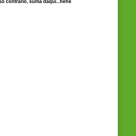
so contrário, suma daqui...hehe