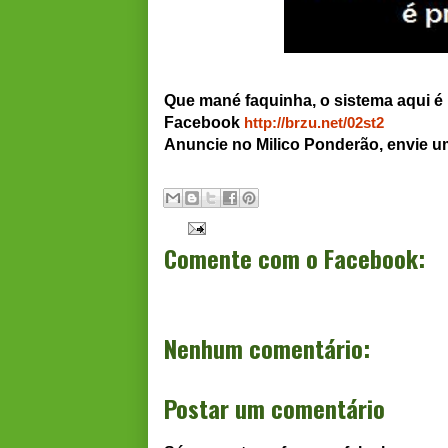
Que mané faquinha, o sistema aqui é 
Facebook
http://brzu.net/02st2
Anuncie no Milico Ponderão, envie 
Comente com o Facebook:
Nenhum comentário:
Postar um comentário