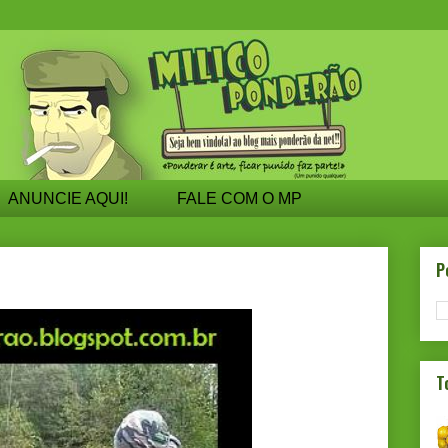
ANUNCIE AQUI!
FALE COM O MP
P
T