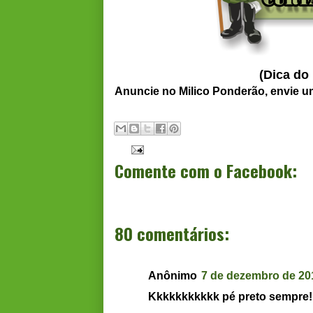
(Dica do
Anuncie no Milico Ponderão, envie 
Comente com o Facebook:
80 comentários:
Anônimo
7 de dezembro de 20
Kkkkkkkkkkk pé preto sempre!