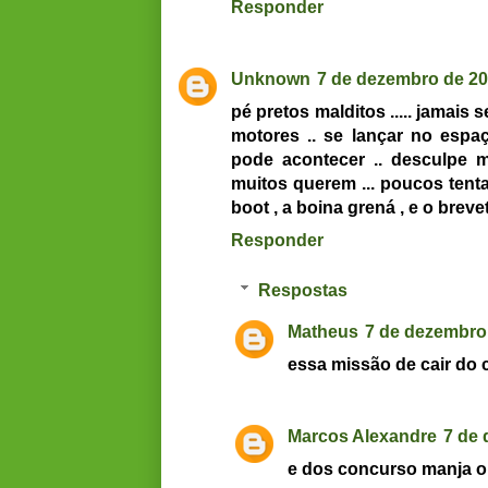
Responder
Unknown
7 de dezembro de 20
pé pretos malditos ..... jamais 
motores .. se lançar no esp
pode acontecer .. desculpe 
muitos querem ... poucos tent
boot , a boina grená , e o brevet
Responder
Respostas
Matheus
7 de dezembro 
essa missão de cair do cé
Marcos Alexandre
7 de 
e dos concurso manja 