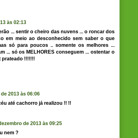
13 às 02:13
serão ... sentir o cheiro das nuvens ... o roncar dos
aço em meio ao desconhecido sem saber o que
mas só para poucos .. somente os melhores ...
am ... só os MELHORES conseguem ... ostentar o
 prateado !!!!!!!
de 2013 às 06:06
u até cachorro já realizou !! !!
dezembro de 2013 às 09:25
ou nem ?