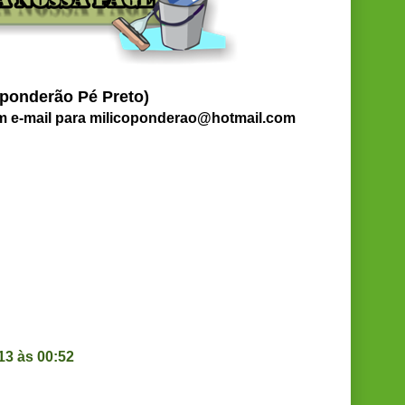
 ponderão Pé Preto)
um e-mail para milicoponderao@hotmail.com
13 às 00:52