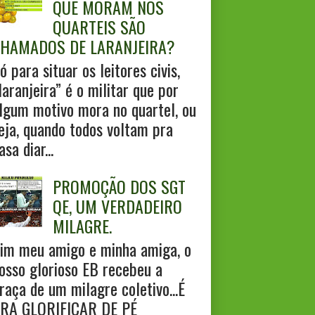
QUE MORAM NOS
QUARTEIS SÃO
HAMADOS DE LARANJEIRA?
ó para situar os leitores civis,
laranjeira” é o militar que por
lgum motivo mora no quartel, ou
eja, quando todos voltam pra
asa diar...
PROMOÇÃO DOS SGT
QE, UM VERDADEIRO
MILAGRE.
im meu amigo e minha amiga, o
osso glorioso EB recebeu a
raça de um milagre coletivo...É
RA GLORIFICAR DE PÉ