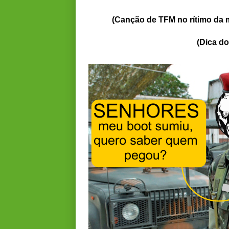
(Canção de TFM no rítimo da 
(Dica d