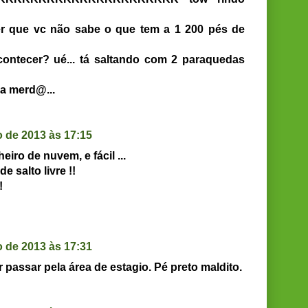
er que vc não sabe o que tem a 1 200 pés de
ontecer? ué... tá saltando com 2 paraquedas
a merd@...
 de 2013 às 17:15
eiro de nuvem, e fácil ...
 salto livre !!
!
 de 2013 às 17:31
r passar pela área de estagio. Pé preto maldito.