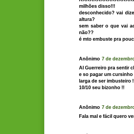
milhões disso!!!
desconhecido? vai diz
altura?
sem saber o que vai ac
não??
é mto embuste pra pouc
Anônimo
7 de dezembro
AI Guerreiro pra sentir ch
e so pagar um cursinho de
larga de ser imbusteiro !
10/10 seu bizonho !!
Anônimo
7 de dezembro
Fala mal e fácil quero ve