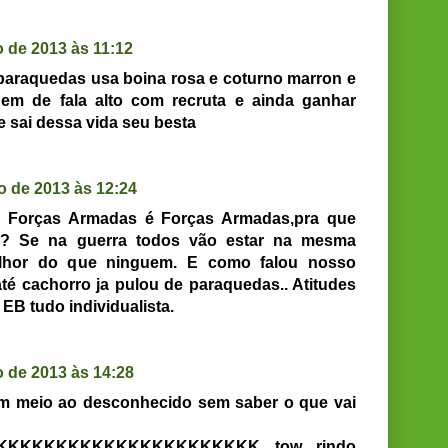
 de 2013 às 11:12
 paraquedas usa boina rosa e coturno marron e
em de fala alto com recruta e ainda ganhar
 sai dessa vida seu besta
 de 2013 às 12:24
ra. Forças Armadas é Forças Armadas,pra que
ula? Se na guerra todos vão estar na mesma
lhor do que ninguem. E como falou nosso
té cachorro ja pulou de paraquedas.. Atitudes
EB tudo individualista.
 de 2013 às 14:28
em meio ao desconhecido sem saber o que vai
KKKKKKKKKKKKKKKKKKKKK tow rindo