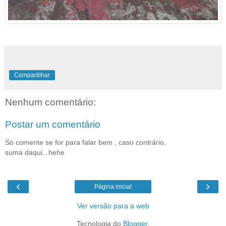
Compartilhar
Nenhum comentário:
Postar um comentário
Só comente se for para falar bem , caso contrário,
suma daqui...hehe
‹
›
Página inicial
Ver versão para a web
Tecnologia do
Blogger
.