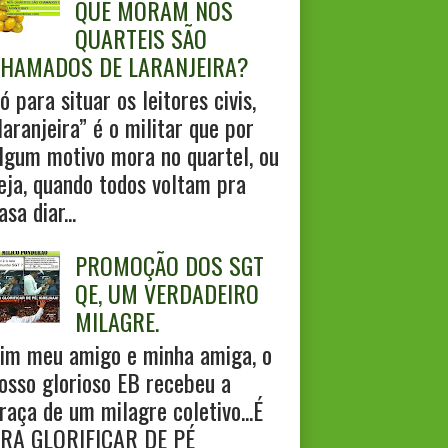
QUE MORAM NOS
QUARTEIS SÃO
HAMADOS DE LARANJEIRA?
ó para situar os leitores civis,
laranjeira” é o militar que por
lgum motivo mora no quartel, ou
eja, quando todos voltam pra
asa diar...
PROMOÇÃO DOS SGT
QE, UM VERDADEIRO
MILAGRE.
im meu amigo e minha amiga, o
osso glorioso EB recebeu a
raça de um milagre coletivo...É
RA GLORIFICAR DE PÉ