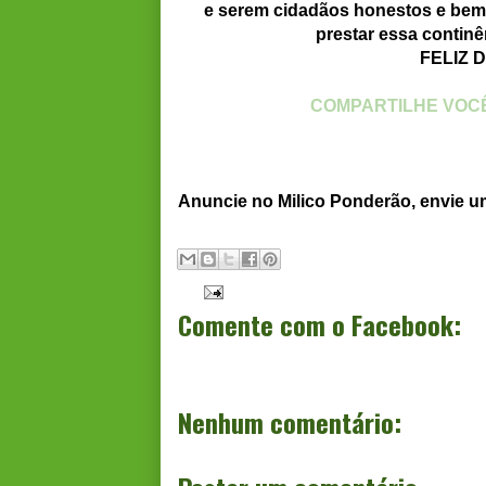
e serem cidadãos honestos e bem 
prestar essa continê
FELIZ 
COMPARTILHE VOCÊ
Anuncie no Milico Ponderão, envie 
Comente com o Facebook:
Nenhum comentário: