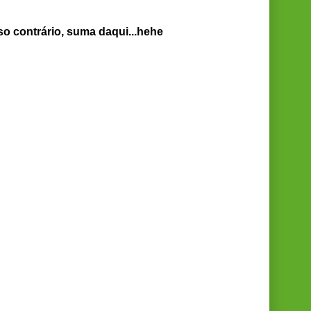
so contrário, suma daqui...hehe