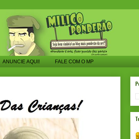
ANUNCIE AQUI!
FALE COM O MP
P
T