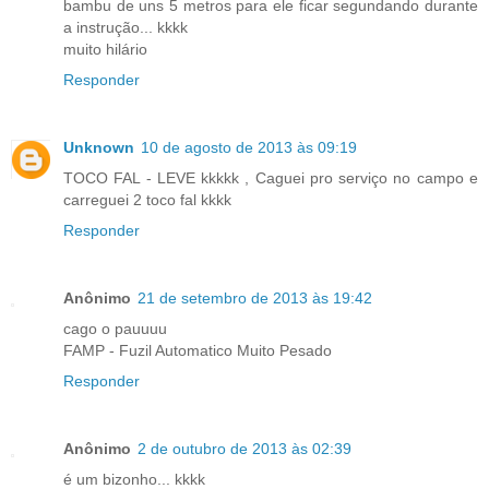
bambu de uns 5 metros para ele ficar segundando durante
a instrução... kkkk
muito hilário
Responder
Unknown
10 de agosto de 2013 às 09:19
TOCO FAL - LEVE kkkkk , Caguei pro serviço no campo e
carreguei 2 toco fal kkkk
Responder
Anônimo
21 de setembro de 2013 às 19:42
cago o pauuuu
FAMP - Fuzil Automatico Muito Pesado
Responder
Anônimo
2 de outubro de 2013 às 02:39
é um bizonho... kkkk