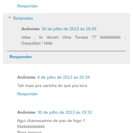
Responder
Respostas
Anônimo
30 de julho de 2013 às 16:05
Ialaa , te deram Uma Toraaa ?? kkkkkkkkkk ;
Gaayzãao ! kkkk
Responder
Anônimo
4 de julho de 2013 às 20:34
Tah mais pra varinha do que pra tora..
Responder
Anônimo
30 de julho de 2013 às 19:31
Agui chamavamos de pau de fogo !!
Kkkkkkkkkkkkk
Bons tempos...