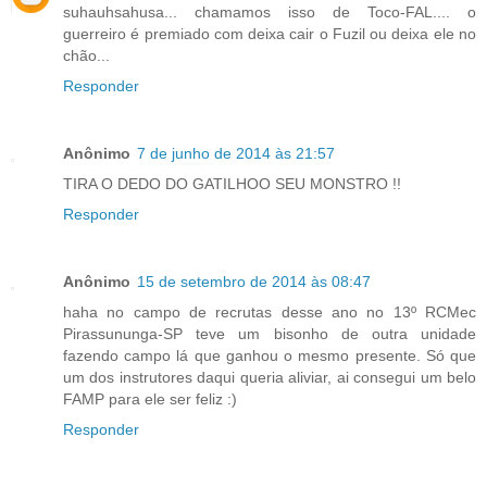
suhauhsahusa... chamamos isso de Toco-FAL.... o
guerreiro é premiado com deixa cair o Fuzil ou deixa ele no
chão...
Responder
Anônimo
7 de junho de 2014 às 21:57
TIRA O DEDO DO GATILHOO SEU MONSTRO !!
Responder
Anônimo
15 de setembro de 2014 às 08:47
haha no campo de recrutas desse ano no 13º RCMec
Pirassununga-SP teve um bisonho de outra unidade
fazendo campo lá que ganhou o mesmo presente. Só que
um dos instrutores daqui queria aliviar, ai consegui um belo
FAMP para ele ser feliz :)
Responder