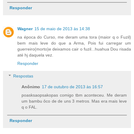
Responder
Wagner
15 de maio de 2013 às 14:38
na época do Curso, me deram uma tora (maior q o Fuzil)
bem mais leve do que a Arma, Pois fui carregar um
guerreiro(morto)e deixamos cair o fuzil...huahua Dou risada
até hj daquela vez.
Responder
Respostas
Anônimo
17 de outubro de 2013 às 16:57
poasksaopsakopas comigo tbm aconteceu. Me deram
um bambu ôco de de uns 3 metros. Mas era mais leve
q o FAL.
Responder