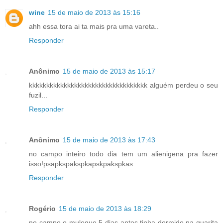
wine
15 de maio de 2013 às 15:16
ahh essa tora ai ta mais pra uma vareta..
Responder
Anônimo
15 de maio de 2013 às 15:17
kkkkkkkkkkkkkkkkkkkkkkkkkkkkkkkkkk alguém perdeu o seu
fuzil...
Responder
Anônimo
15 de maio de 2013 às 17:43
no campo inteiro todo dia tem um alienigena pra fazer
isso!psapkspakspkapskpakspkas
Responder
Rogério
15 de maio de 2013 às 18:29
no campo o muleque 5 dias antes tinha dormido na guarita