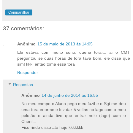
Compartilhar
37 comentários:
Anônimo
15 de maio de 2013 às 14:05
Ele estava com muito sono, queria torar... ai o CMT
perguntou se duas horas de tora tava bom, ele disse que
sim! kkk, entao toma essa tora
Responder
Respostas
Anônimo
14 de junho de 2014 às 16:55
No meu campo o Aluno pego meu fuzil e o Sgt me deu
uma tora enorme e fez dar 5 voltas no lago com o meu
pelotão e ainda tive que entrar nele (lago) com o
Cherif...
Fico rindo disso ate hoje kkkkkkk