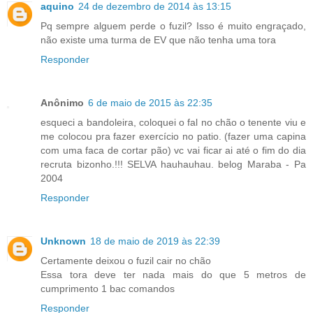
aquino
24 de dezembro de 2014 às 13:15
Pq sempre alguem perde o fuzil? Isso é muito engraçado,
não existe uma turma de EV que não tenha uma tora
Responder
Anônimo
6 de maio de 2015 às 22:35
esqueci a bandoleira, coloquei o fal no chão o tenente viu e
me colocou pra fazer exercício no patio. (fazer uma capina
com uma faca de cortar pão) vc vai ficar ai até o fim do dia
recruta bizonho.!!! SELVA hauhauhau. belog Maraba - Pa
2004
Responder
Unknown
18 de maio de 2019 às 22:39
Certamente deixou o fuzil cair no chão
Essa tora deve ter nada mais do que 5 metros de
cumprimento 1 bac comandos
Responder