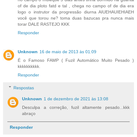
of de dia ploto fatd e tal , chega no campo of de dia era
logo o instrutor da progressão diurna AIUEHAUIEHIAEH
você que torou ne? toma duas bazucas pra nunca mais
torar DALE RASTEJO KKK
Responder
Unknown
16 de maio de 2013 às 01:09
É o Famoso FAMP ( Fuzil Automático Muito Pesado )
kkkkkkkkkk.
Responder
Respostas
Unknown
1 de dezembro de 2021 às 13:08
Desculpa a correção, fuzil altamente pesado...kkk
abraço
Responder