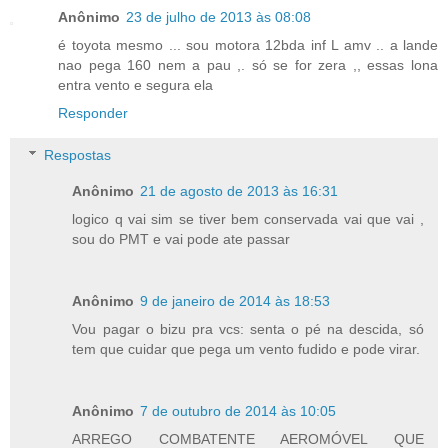
Anônimo
23 de julho de 2013 às 08:08
é toyota mesmo ... sou motora 12bda inf L amv .. a lande
nao pega 160 nem a pau ,. só se for zera ,, essas lona
entra vento e segura ela
Responder
Respostas
Anônimo
21 de agosto de 2013 às 16:31
logico q vai sim se tiver bem conservada vai que vai ,
sou do PMT e vai pode ate passar
Anônimo
9 de janeiro de 2014 às 18:53
Vou pagar o bizu pra vcs: senta o pé na descida, só
tem que cuidar que pega um vento fudido e pode virar.
Anônimo
7 de outubro de 2014 às 10:05
ARREGO COMBATENTE AEROMÓVEL QUE