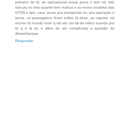
primeiro de td, de operacional essas porra n tem nd, falo
isso pq no meu quartel tem mahua e os novos modelos das
5TON e tipo, cara, serve pra transportar só, pra operação n
serve, os passageiros ficam soltos lá atras, se capotar vai
morrer td mundo msm q vai ser um tal de milico vuando pra
td q é lá do e além de ser complicada a questão do
desembarque.
Responder