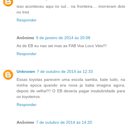
isso aconteceu aqui no sul... na fronteira.... morreram dois
ou tres
Responder
Anônimo
9 de janeiro de 2014 às 20:08
As de EB eu nao sei mas as FAB Voa Loco Véio!!!
Responder
Unknown
7 de outubro de 2014 às 12:33
Essas toyotas parecem uma escola samba, bate tudo, na
minha epoca quando era nova ja batia imagina agora,
depois de velha!!!! O EB deveria pagar insalubridade para
os toyoteiros.
Responder
Anônimo
7 de outubro de 2014 às 14:20