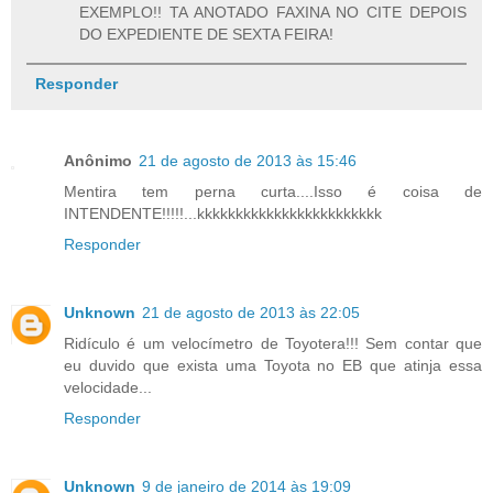
EXEMPLO!! TA ANOTADO FAXINA NO CITE DEPOIS
DO EXPEDIENTE DE SEXTA FEIRA!
Responder
Anônimo
21 de agosto de 2013 às 15:46
Mentira tem perna curta....Isso é coisa de
INTENDENTE!!!!!...kkkkkkkkkkkkkkkkkkkkkkkk
Responder
Unknown
21 de agosto de 2013 às 22:05
Ridículo é um velocímetro de Toyotera!!! Sem contar que
eu duvido que exista uma Toyota no EB que atinja essa
velocidade...
Responder
Unknown
9 de janeiro de 2014 às 19:09