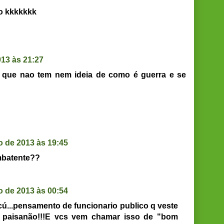
no kkkkkkk
13 às 21:27
iro que nao tem nem ideia de como é guerra e se
 de 2013 às 19:45
mbatente??
 de 2013 às 00:54
ú...pensamento de funcionario publico q veste
o, paisanão!!!E vcs vem chamar isso de "bom