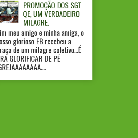
PROMOÇÃO DOS SGT
QE, UM VERDADEIRO
MILAGRE.
im meu amigo e minha amiga, o
osso glorioso EB recebeu a
raça de um milagre coletivo...É
RA GLORIFICAR DE PÉ
GREJAAAAAAAA....