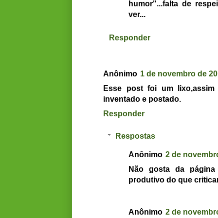
humor"...falta de respe
ver...
Responder
Anônimo
1 de novembro de 20
Esse post foi um lixo,assim
inventado e postado.
Responder
Respostas
Anônimo
2 de novembro
Não gosta da página 
produtivo do que critica
Anônimo
2 de novembro