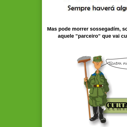
Mas pode morrer sossegadím, s
aquele "parceiro" que vai cui