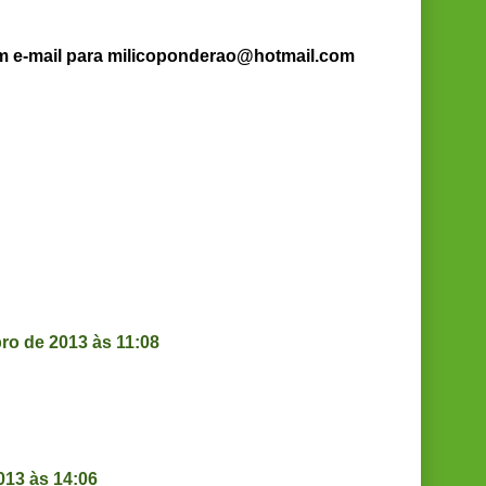
um e-mail para milicoponderao@hotmail.com
ro de 2013 às 11:08
013 às 14:06