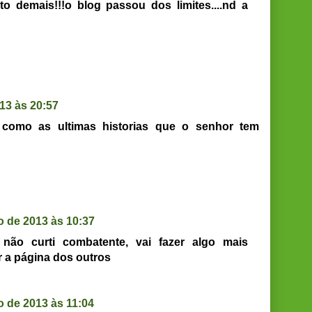
ito demais!!!o blog passou dos limites....nd a
13 às 20:57
 como as ultimas historias que o senhor tem
 de 2013 às 10:37
não curti combatente, vai fazer algo mais
r a página dos outros
 de 2013 às 11:04