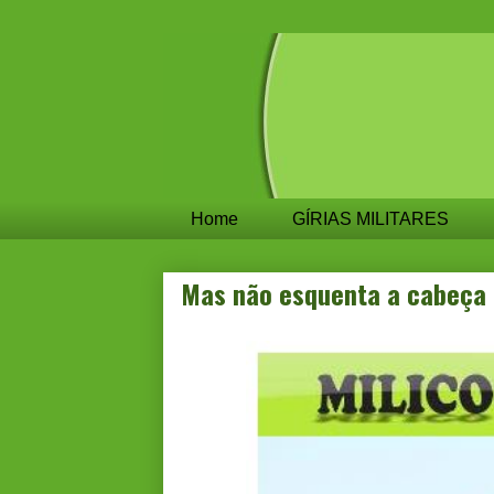
Home
GÍRIAS MILITARES
Mas não esquenta a cabeça c