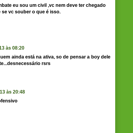
ate eu sou um civil ,vc nem deve ter chegado
 se vc souber o que é isso.
13 às 08:20
uem ainda está na ativa, so de pensar a boy dele
e...desnecessário rsrs
13 às 20:48
ofensivo