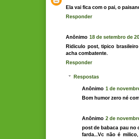
Ela vai fica com o pai, o paisa
Responder
Anônimo
18 de setembro de 20
Ridiculo post, tipico brasile
acha combatente.
Responder
Respostas
Anônimo
1 de novembro
Bom humor zero né co
Anônimo
2 de novembro
post de babaca pau no c
farda...Vc não é milic