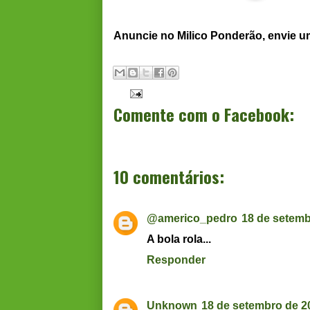
Anuncie no Milico Ponderão, envie 
Comente com o Facebook:
10 comentários:
@americo_pedro
18 de setemb
A bola rola...
Responder
Unknown
18 de setembro de 2