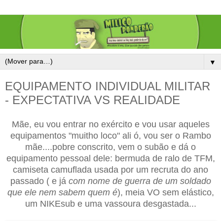
▼
EQUIPAMENTO INDIVIDUAL MILITAR
- EXPECTATIVA VS REALIDADE
Mãe, eu vou entrar no exército e vou usar aqueles
equipamentos "muitho loco" ali ó, vou ser o Rambo
mãe....pobre conscrito, vem o subão e dá o
equipamento pessoal dele: bermuda de ralo de TFM,
camiseta camuflada usada por um recruta do ano
passado ( e já
com nome de guerra de um soldado
que ele nem sabem quem é
), meia VO sem elástico,
um NIKEsub e uma vassoura desgastada...