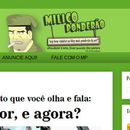
ANUNCIE AQUI!
FALE COM O MP
P
T