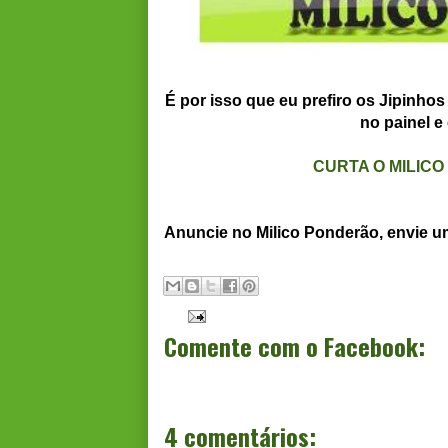
É por isso que eu prefiro os Jipinhos
no painel e
CURTA O MILIC
Anuncie no Milico Ponderão, envie 
Comente com o Facebook:
4 comentários: