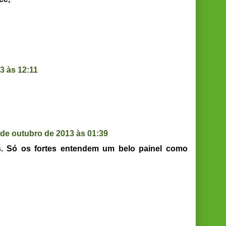
3 às 12:11
 de outubro de 2013 às 01:39
os. Só os fortes entendem um belo painel como