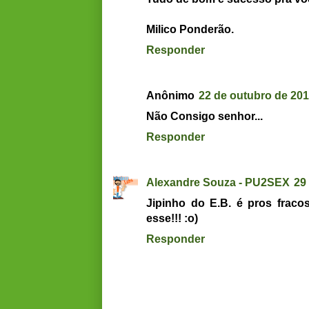
Milico Ponderão.
Responder
Anônimo
22 de outubro de 201
Não Consigo senhor...
Responder
Alexandre Souza - PU2SEX
29
Jipinho do E.B. é pros frac
esse!!! :o)
Responder