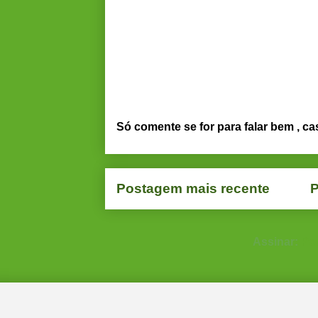
Só comente se for para falar bem , ca
Postagem mais recente
P
Assinar:
Po