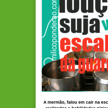
A mermão, falou em cair na es