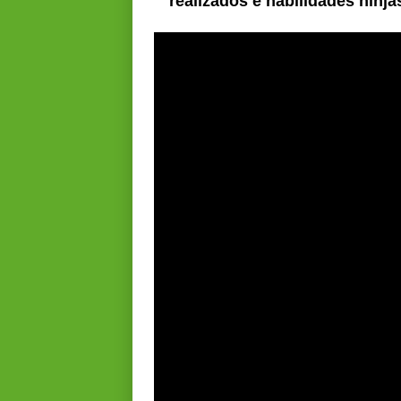
realizados e habilidades ninj