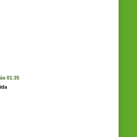
às 01:35
ida