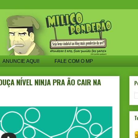
ANUNCIE AQUI!
FALE COM O MP
UÇA NÍVEL NINJA PRA ÃO CAIR NA
P
T