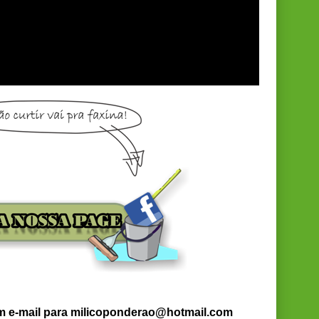
um e-mail para milicoponderao@hotmail.com