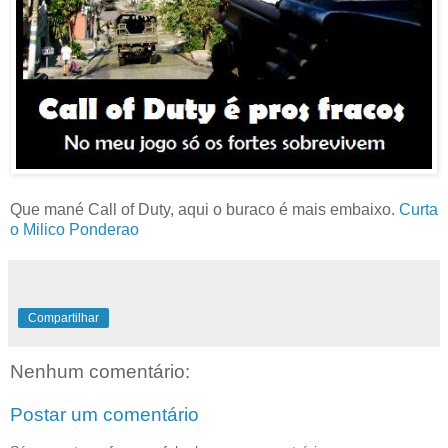
Que mané Call of Duty, aqui o buraco é mais embaixo.
Curta
o Milico Ponderao
Compartilhar
Nenhum comentário:
Postar um comentário