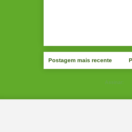
Postagem mais recente
P
Assinar:
Po