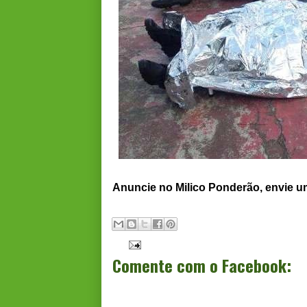
Anuncie no Milico Ponderão, envie 
Comente com o Facebook: