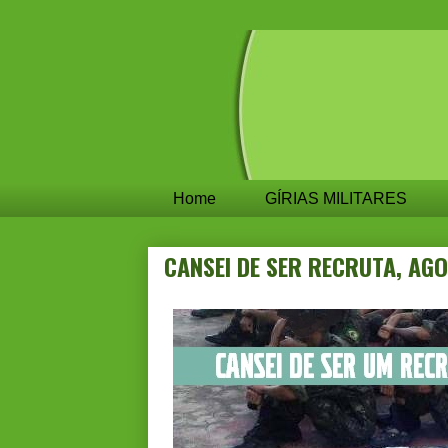
Home
GÍRIAS MILITARES
CANSEI DE SER RECRUTA, A