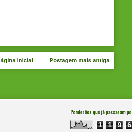
ágina inicial
Postagem mais antiga
star comentários (Atom)
Ponderões que já passaram po
1
1
9
6