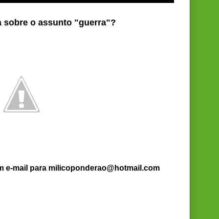
a sobre o assunto "guerra"?
um e-mail para milicoponderao@hotmail.com