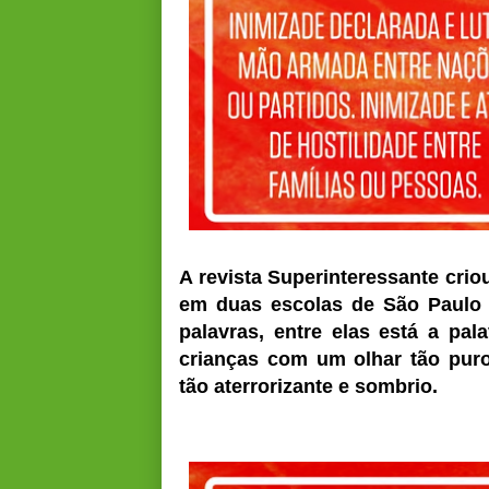
A revista Superinteressante criou
em duas escolas de São Paulo 
palavras, entre elas está a pal
crianças com um olhar tão pur
tão aterrorizante e sombrio.