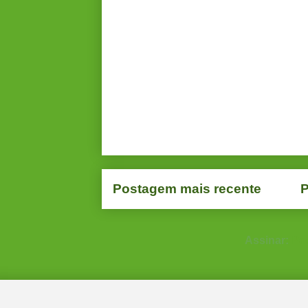
Postagem mais recente
P
Assinar:
Po