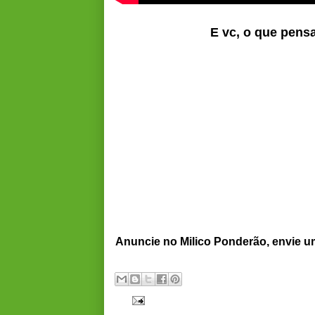
E vc, o que pens
Anuncie no Milico Ponderão, envie 