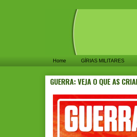
Home
GÍRIAS MILITARES
GUERRA: VEJA O QUE AS CRI