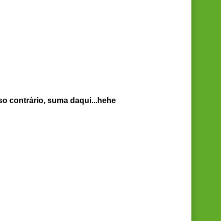
so contrário, suma daqui...hehe