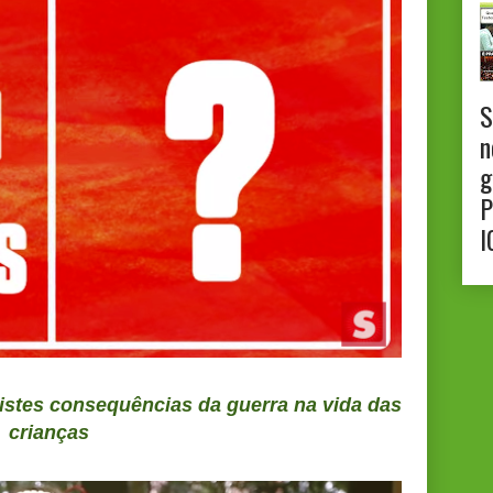
S
n
g
P
I
ristes consequências da guerra na vida das
crianças