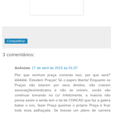
Compartilhar
3 comentários:
Anônimo
17 de abril de 2015 às 01:07
Pior que nenhum praça comenta isso, por que será?
kkkkkkk. Estudem Praças! Só o papiro liberta! Enquanto os
Praças não lutarem por seus direitos, não criarem
associações/sindicatos e não se unirem, vocês vão
continuar tomando no cu! Infelizmente, a maioria não
pensa assim e ainda tem o tal de CHACAO que faz a galera
babar o ovo, fazer Praça queimar o próprio Praça e ficar
toda essa palhaçada. Se tivesse um plano de carreira