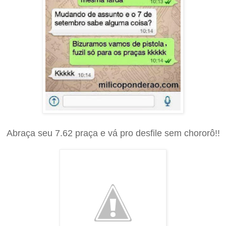
Abraça seu 7.62 praça e vá pro desfile sem chororô!!