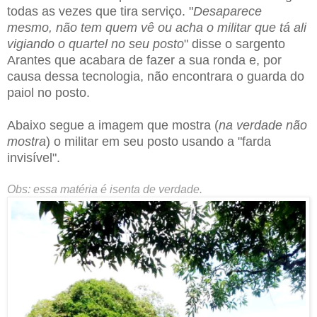
todas as vezes que tira serviço. "
Desaparece
mesmo, não tem quem vê ou acha o militar que tá ali
vigiando o quartel no seu posto
" disse o sargento
Arantes que acabara de fazer a sua ronda e, por
causa dessa tecnologia, não encontrara o guarda do
paiol no posto.
Abaixo segue a imagem que mostra (
na verdade não
mostra
) o militar em seu posto usando a "farda
invisível".
Obs: essa matéria é isenta de verdade.