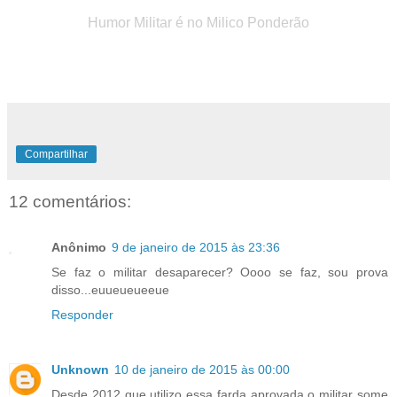
Humor Militar é no Milico Ponderão
Compartilhar
12 comentários:
Anônimo
9 de janeiro de 2015 às 23:36
Se faz o militar desaparecer? Oooo se faz, sou prova
disso...euueueueeue
Responder
Unknown
10 de janeiro de 2015 às 00:00
Desde 2012 que utilizo essa farda aprovada o militar some