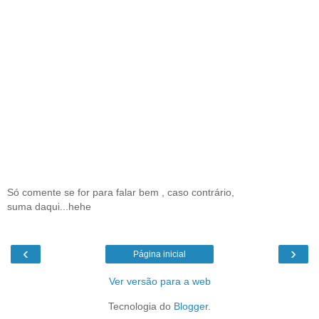
Só comente se for para falar bem , caso contrário,
suma daqui...hehe
‹
›
Página inicial
Ver versão para a web
Tecnologia do
Blogger
.