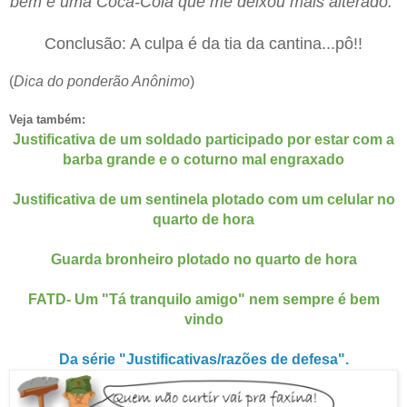
bem e uma Coca-Cola que me deixou mais alterado.
"
Conclusão: A culpa é da tia da cantina...pô!!
(
Dica do ponderão Anônimo
)
Veja também:
Justificativa de um soldado participado por estar com a
barba grande e o coturno mal engraxado
Justificativa de um sentinela plotado com um celular no
quarto de hora
Guarda bronheiro plotado no quarto de hora
FATD- Um "Tá tranquilo amigo" nem sempre é bem
vindo
Da série "Justificativas/razões de defesa".