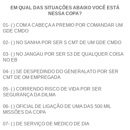
EM QUAL DAS SITUAÇÕES ABAIXO VOCÊ ESTÁ
NESSA COPA?
01- ( ) COM A CABEÇA A PREMIO POR COMANDAR UM
GDE CMDO
02- ( ) NO SANHA POR SER S CMT DE UM GDE CMDO
03- ( ) NO JANGAU POR SER S3 DE QUALQUER COISA
NO EB
04- ( ) SE DESPEDINDO DO GENERALATO POR SER
CMT DE OM EMPREGADA
05- ( ) CORRENDO RISCO DE VIDA POR SER
SEGURANÇA DA DILMA
06- ( ) OFICIAL DE LIGAÇÃO DE UMA DAS 500 MIL
MISSÕES DA COPA
07- ( ) DE SERVIÇO DE MEDICO DE DIA