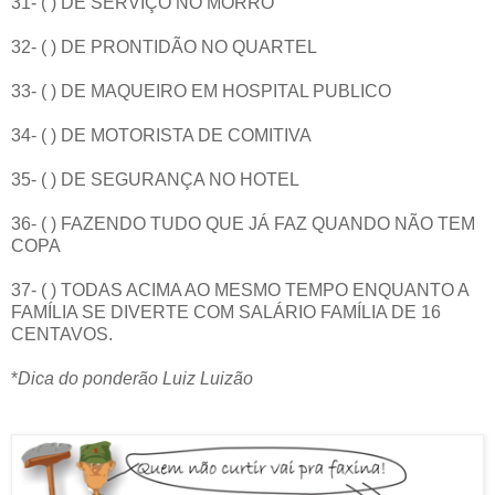
31- ( ) DE SERVIÇO NO MORRO
32- ( ) DE PRONTIDÃO NO QUARTEL
33- ( ) DE MAQUEIRO EM HOSPITAL PUBLICO
34- ( ) DE MOTORISTA DE COMITIVA
35- ( ) DE SEGURANÇA NO HOTEL
36- ( ) FAZENDO TUDO QUE JÁ FAZ QUANDO NÃO TEM
COPA
37- ( ) TODAS ACIMA AO MESMO TEMPO ENQUANTO A
FAMÍLIA SE DIVERTE COM SALÁRIO FAMÍLIA DE 16
CENTAVOS.
*
Dica do ponderão Luiz Luizão