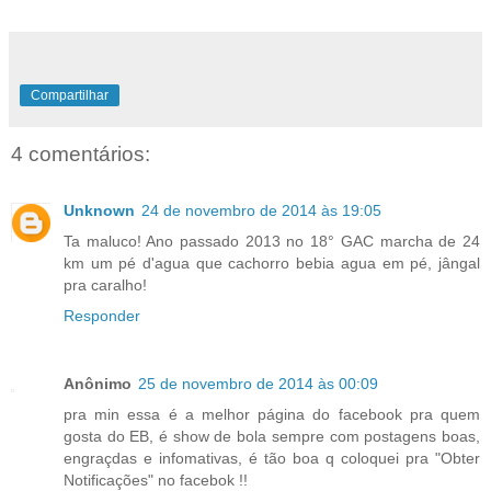
Compartilhar
4 comentários:
Unknown
24 de novembro de 2014 às 19:05
Ta maluco! Ano passado 2013 no 18° GAC marcha de 24
km um pé d'agua que cachorro bebia agua em pé, jângal
pra caralho!
Responder
Anônimo
25 de novembro de 2014 às 00:09
pra min essa é a melhor página do facebook pra quem
gosta do EB, é show de bola sempre com postagens boas,
engraçdas e infomativas, é tão boa q coloquei pra "Obter
Notificações" no facebok !!