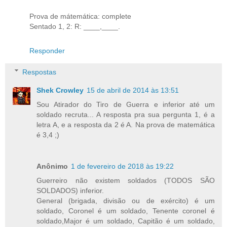
Prova de mátemática: complete
Sentado 1, 2: R: ____,____.
Responder
Respostas
Shek Crowley
15 de abril de 2014 às 13:51
Sou Atirador do Tiro de Guerra e inferior até um
soldado recruta... A resposta pra sua pergunta 1, é a
letra A, e a resposta da 2 é A. Na prova de matemática
é 3,4 ;)
Anônimo
1 de fevereiro de 2018 às 19:22
Guerreiro não existem soldados (TODOS SÃO
SOLDADOS) inferior.
General (brigada, divisão ou de exército) é um
soldado, Coronel é um soldado, Tenente coronel é
soldado,Major é um soldado, Capitão é um soldado,