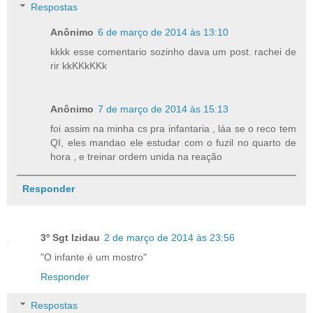
Respostas
Anônimo
6 de março de 2014 às 13:10
kkkk esse comentario sozinho dava um post. rachei de
rir kkKKkKKk
Anônimo
7 de março de 2014 às 15:13
foi assim na minha cs pra infantaria , láa se o reco tem
QI, eles mandao ele estudar com o fuzil no quarto de
hora , e treinar ordem unida na reação
Responder
3º Sgt Izidau
2 de março de 2014 às 23:56
"O infante é um mostro"
Responder
Respostas