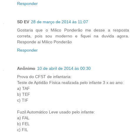
Responder
SD EV
28 de março de 2014 às 11:07
Gostaria que o Milico Ponderão me desse a resposta
correta, pois sou moderno e fiquei na duvida agora.
Responde ai Milico Ponderão
Responder
Anônimo
10 de abril de 2014 às 00:30
Prova do CFST de infantaria:
Teste de Aptidão Física realizada pelo infante 3 x ao ano:
a) TAF
b) TEF
c) TIF
Fuzil Automático Leve usado pelo infante:
a) FAL
b) FEL
c) FIL