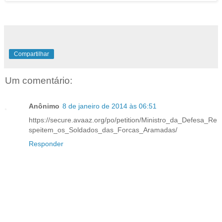
Compartilhar
Um comentário:
Anônimo
8 de janeiro de 2014 às 06:51
https://secure.avaaz.org/po/petition/Ministro_da_Defesa_Re
speitem_os_Soldados_das_Forcas_Aramadas/
Responder