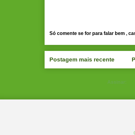
Só comente se for para falar bem , ca
Postagem mais recente
P
Assinar:
Po