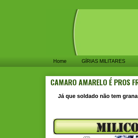
Home
GÍRIAS MILITARES
CAMARO AMARELO É PROS F
Já que soldado não tem grana