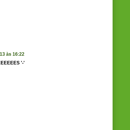
13 às 16:22
EEEES '-'