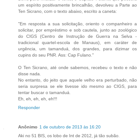
um espírito positivamente brincalhão, devolveu a Parte ao
Ten Sicrano, com o texto abaixo, escrito a caneta:
"Em resposta a sua solicitação, oriento o companheiro a
solicitar, por empréstimo e sob cautela, junto ao zoológico
do CIGS (Centro de Instrução de Guerra na Selva -
tradicional quartel-escola de Manaus), em caráter de
urgência, um tamanduá, dos grandes, para dizimar os
cupins do seu PNR. Ass: Cap Fulano."
O Ten Sicrano, até onde sabemos, recebeu o texto e não
disse nada.
No entanto, do jeito que aquele velho era perturbado, não
seria surpresa se ele tivesse ido mesmo ao CIGS, para
tentar buscar o tamanduá.
Eh, eh, eh, eh, eh!!!
Responder
Anônimo
1 de outubro de 2013 às 16:20
Aki no 51 BIS, os lobo de Int de 2012, já tão subão.