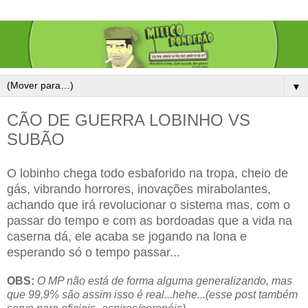
▼
CÃO DE GUERRA LOBINHO VS
SUBÃO
O lobinho chega todo esbaforido na tropa, cheio de
gás, vibrando horrores, inovações mirabolantes,
achando que irá revolucionar o sistema mas, com o
passar do tempo e com as bordoadas que a vida na
caserna dá, ele acaba se jogando na lona e
esperando só o tempo passar...
OBS:
O MP não está de forma alguma generalizando, mas
que 99,9% são assim isso é real...hehe...(esse post também