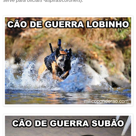
serve para oficiais -aspiras/coronéis).