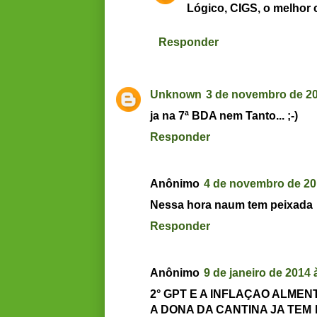
Lógico, CIGS, o melhor 
Responder
Unknown
3 de novembro de 20
ja na 7ª BDA nem Tanto... ;-)
Responder
Anônimo
4 de novembro de 20
Nessa hora naum tem peixada
Responder
Anônimo
9 de janeiro de 2014 
2° GPT E A INFLAÇAO ALMEN
A DONA DA CANTINA JA TE