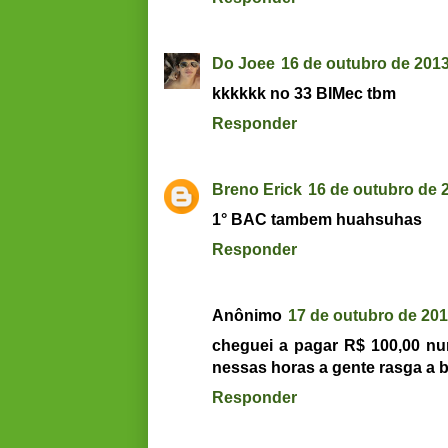
Do Joee
16 de outubro de 2013
kkkkkk no 33 BIMec tbm
Responder
Breno Erick
16 de outubro de 
1° BAC tambem huahsuhas
Responder
Anônimo
17 de outubro de 201
cheguei a pagar R$ 100,00 nu
nessas horas a gente rasga a 
Responder