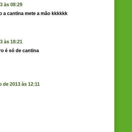
3 às 08:29
 a cantina mete a mão kkkkkk
3 às 18:21
o é só de cantina
 de 2013 às 12:11