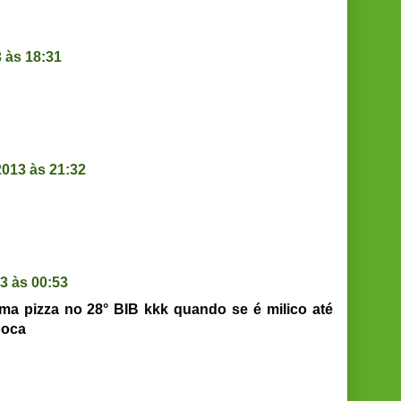
 às 18:31
2013 às 21:32
3 às 00:53
ma pizza no 28° BIB kkk quando se é milico até
boca