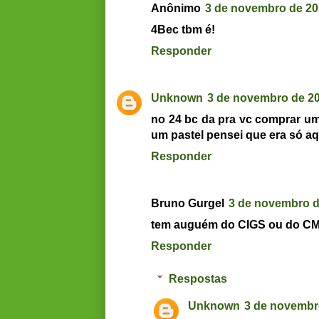
Anônimo
3 de novembro de 20
4Bec tbm é!
Responder
Unknown
3 de novembro de 20
no 24 bc da pra vc comprar um
um pastel pensei que era só aqu
Responder
Bruno Gurgel
3 de novembro d
tem auguém do CIGS ou do CMA 
Responder
Respostas
Unknown
3 de novembr