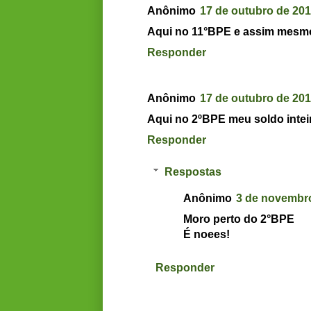
Anônimo
17 de outubro de 201
Aqui no 11°BPE e assim mesmo
Responder
Anônimo
17 de outubro de 201
Aqui no 2ºBPE meu soldo inteir
Responder
Respostas
Anônimo
3 de novembro
Moro perto do 2°BPE
É noees!
Responder