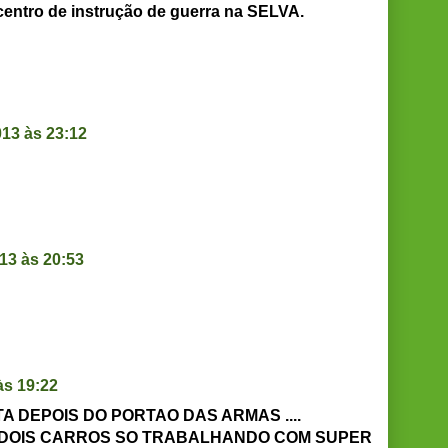
centro de instrução de guerra na SELVA.
13 às 23:12
13 às 20:53
às 19:22
TA DEPOIS DO PORTAO DAS ARMAS ....
M DOIS CARROS SO TRABALHANDO COM SUPER