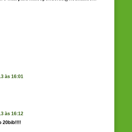
13 às 16:01
13 às 16:12
 20bib!!!!