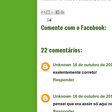
Comente com o Facebook:
22 comentários:
Unknown
16 de outubro de 20
exelentemente correto!
Responder
Unknown
16 de outubro de 20
pensei que era assin só aqui no
Responder