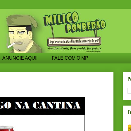
ANUNCIE AQUI!
FALE COM O MP
P
T