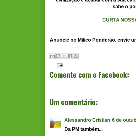
sabe o po
CURTA NOSSA
Anuncie no Milico Ponderão, envie 
Comente com o Facebook:
Um comentário:
Alessandro Cristian
6 de outub
Da PM também...