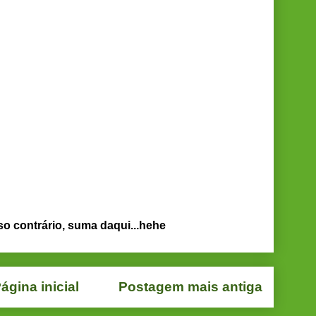
so contrário, suma daqui...hehe
ágina inicial
Postagem mais antiga