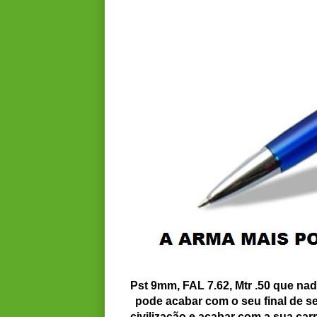
Pst 9mm, FAL 7.62, Mtr .50 que nad
pode acabar com o seu final de sem
civilização e acabar com a sua car