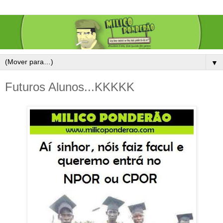
▼
Futuros Alunos...KKKKK