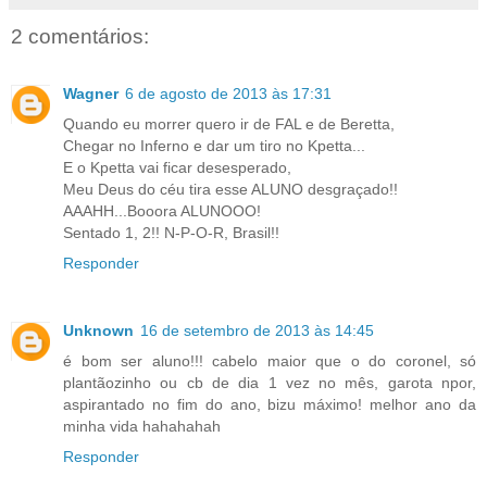
2 comentários:
Wagner
6 de agosto de 2013 às 17:31
Quando eu morrer quero ir de FAL e de Beretta,
Chegar no Inferno e dar um tiro no Kpetta...
E o Kpetta vai ficar desesperado,
Meu Deus do céu tira esse ALUNO desgraçado!!
AAAHH...Booora ALUNOOO!
Sentado 1, 2!! N-P-O-R, Brasil!!
Responder
Unknown
16 de setembro de 2013 às 14:45
é bom ser aluno!!! cabelo maior que o do coronel, só
plantãozinho ou cb de dia 1 vez no mês, garota npor,
aspirantado no fim do ano, bizu máximo! melhor ano da
minha vida hahahahah
Responder