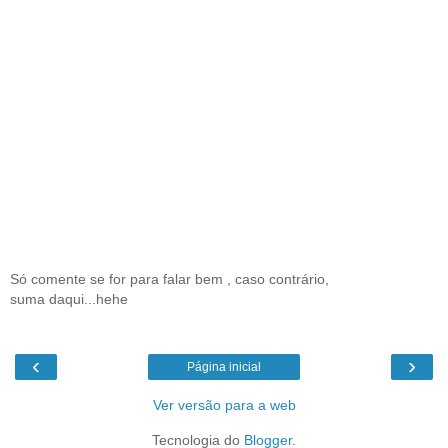
Só comente se for para falar bem , caso contrário,
suma daqui...hehe
‹
›
Página inicial
Ver versão para a web
Tecnologia do
Blogger
.