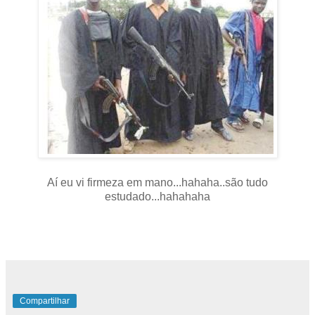
Aí eu vi firmeza em mano...hahaha..são tudo
estudado...hahahaha
Compartilhar