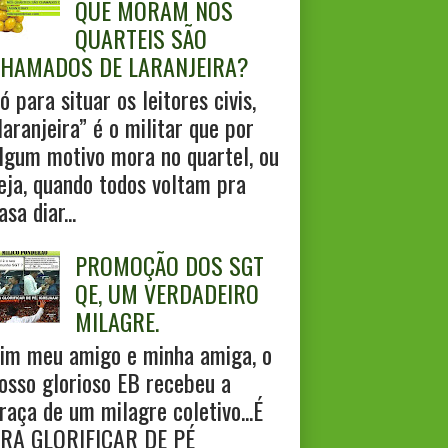
QUE MORAM NOS
QUARTEIS SÃO
HAMADOS DE LARANJEIRA?
ó para situar os leitores civis,
laranjeira” é o militar que por
lgum motivo mora no quartel, ou
eja, quando todos voltam pra
asa diar...
PROMOÇÃO DOS SGT
QE, UM VERDADEIRO
MILAGRE.
im meu amigo e minha amiga, o
osso glorioso EB recebeu a
raça de um milagre coletivo...É
RA GLORIFICAR DE PÉ