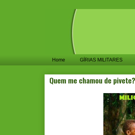
Home
GÍRIAS MILITARES
Quem me chamou de pivete