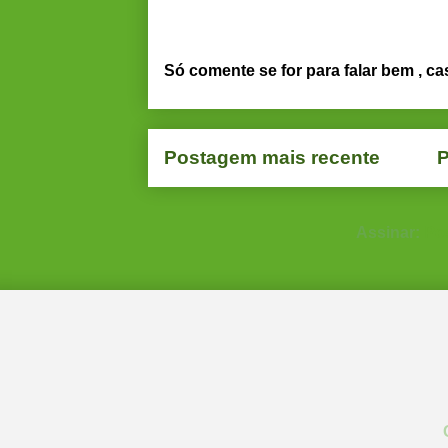
Só comente se for para falar bem , ca
Postagem mais recente
P
Assinar:
Po