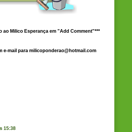
io ao Milico Esperança em "Add Comment"***
um e-mail para milicoponderao@hotmail.com
s 15:38