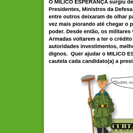
O MILICO ESPERANÇA surgiu des
Presidentes, Ministros da Defesa
entre outros deixaram de olhar p
vez mais piorando até chegar o 
poder. Desde então, os militares
Armadas voltarem a ter o crédit
autoridades investimentos, melho
dignos. Quer ajudar o MILICO 
cautela cada candidato(a) a pres