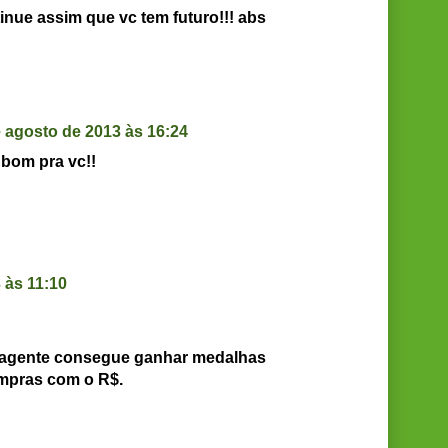
ntinue assim que vc tem futuro!!! abs
e agosto de 2013 às 16:24
bom pra vc!!
 às 11:10
e agente consegue ganhar medalhas
ompras com o R$.