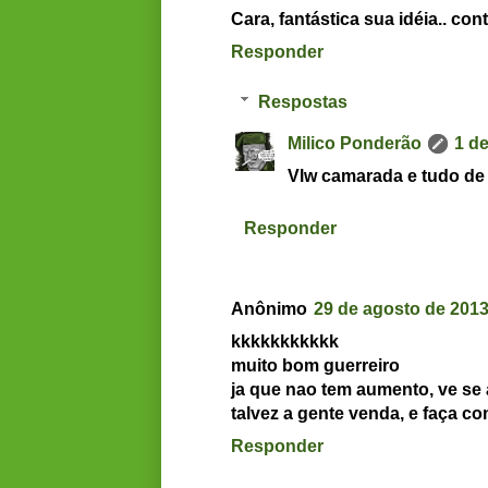
Cara, fantástica sua idéia.. co
Responder
Respostas
Milico Ponderão
1 d
Vlw camarada e tudo de 
Responder
Anônimo
29 de agosto de 2013
kkkkkkkkkkk
muito bom guerreiro
ja que nao tem aumento, ve s
talvez a gente venda, e faça c
Responder