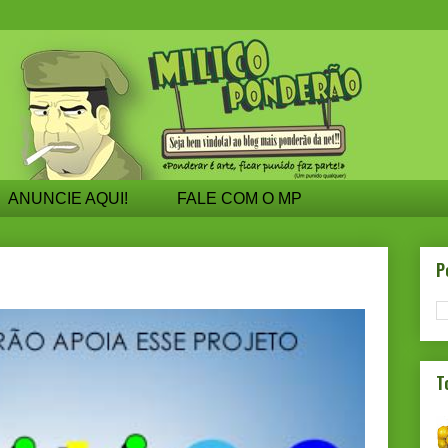
ANUNCIE AQUI!
FALE COM O MP
P
T