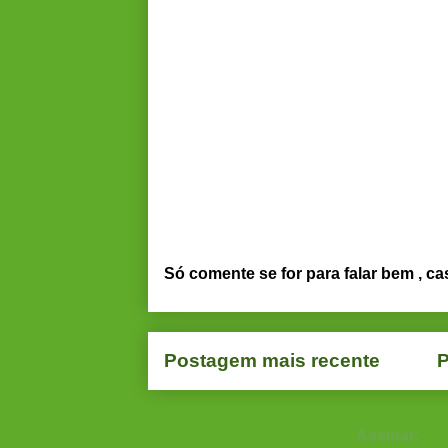
Só comente se for para falar bem , ca
Postagem mais recente
P
Assinar:
Po