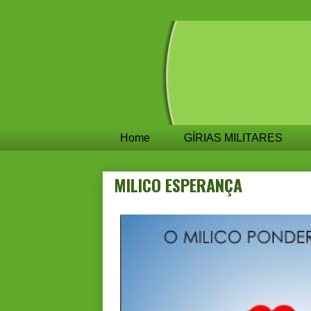
Home
GÍRIAS MILITARES
MILICO ESPERANÇA