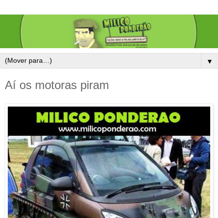
▼
Aí os motoras piram